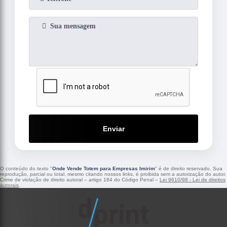
Enviar
O conteúdo do texto "
Onde Vende Totem para Empresas Imirim
" é de direito reservado. Sua
reprodução, parcial ou total, mesmo citando nossos links, é proibida sem a autorização do autor.
Crime de violação de direito autoral – artigo 184 do Código Penal –
Lei 9610/98 - Lei de direitos
autorais
.