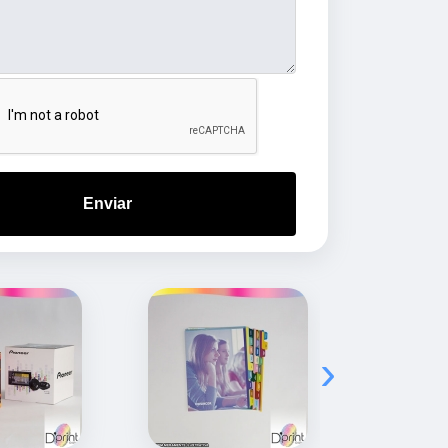
Enviar
›