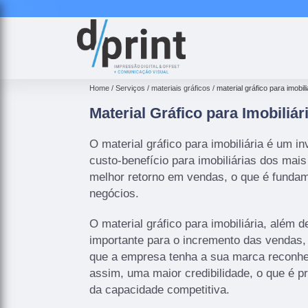
Home
Serviços
materiais gráficos
material gráfico para imobili
Material Gráfico para Imobiliár
O material gráfico para imobiliária é um i
custo-benefício para imobiliárias dos mai
melhor retorno em vendas, o que é fundam
negócios.
O material gráfico para imobiliária, além
importante para o incremento das vendas,
que a empresa tenha a sua marca reconh
assim, uma maior credibilidade, o que é 
da capacidade competitiva.