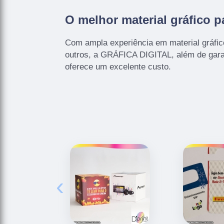
O melhor material gráfico pa
Com ampla experiência em material gráfico 
outros, a GRÁFICA DIGITAL, além de gara
oferece um excelente custo.
‹