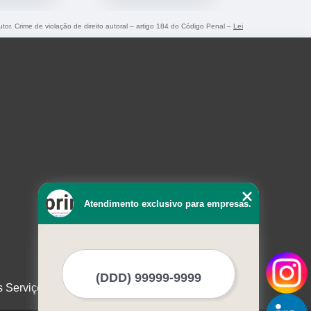
utor. Crime de violação de direito autoral – artigo 184 do Código Penal –
Lei
Atendimento exclusivo para empresas.
s Serviços