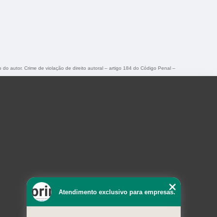
o do autor. Crime de violação de direito autoral – artigo 184 do Código Penal –
Atendimento exclusivo para empresas.