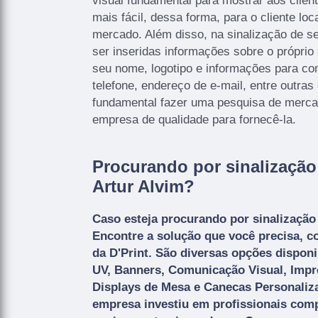
visual fundamental para mostrar aos clien
mais fácil, dessa forma, para o cliente loc
mercado. Além disso, na sinalização de s
ser inseridas informações sobre o própri
seu nome, logotipo e informações para c
telefone, endereço de e-mail, entre outras
fundamental fazer uma pesquisa de merca
empresa de qualidade para fornecê-la.
Procurando por sinalização
Artur Alvim?
Caso esteja procurando por sinalização
Encontre a solução que você precisa, 
da D'Print. São diversas opções dispon
UV, Banners, Comunicação Visual, Impr
Displays de Mesa e Canecas Personaliza
empresa investiu em profissionais com