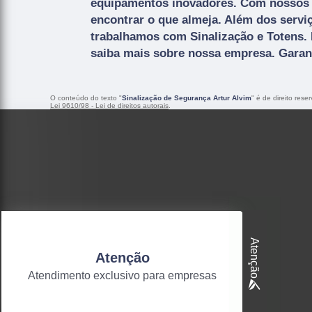
equipamentos inovadores. Com nossos 
encontrar o que almeja. Além dos servi
trabalhamos com Sinalização e Totens. 
saiba mais sobre nossa empresa. Garant
O conteúdo do texto "
Sinalização de Segurança Artur Alvim
" é de direito res
Lei 9610/98 - Lei de direitos autorais
.
Atenção
Atenção
Atendimento exclusivo para empresas