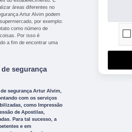
tes do estabelecimento. É
alizar áreas diferentes no
egurança Artur Alvim podem
o supermercado, por exemplo:
ontato como número de
 coisas. Por isso é
do a fim de encontrar uma
 de segurança
 de segurança Artur Alvim,
contando com os serviços
ibilizadas, como Impressão
essão de Apostilas,
das. Para tal sucesso, a
petentes e em