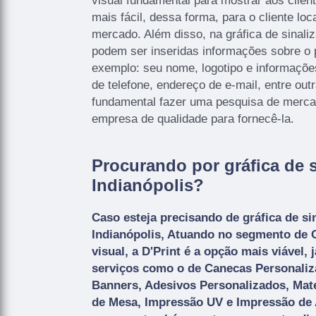
visual fundamental para mostrar aos clien
mais fácil, dessa forma, para o cliente loc
mercado. Além disso, na gráfica de sinaliz
podem ser inseridas informações sobre o 
exemplo: seu nome, logotipo e informaçõ
de telefone, endereço de e-mail, entre out
fundamental fazer uma pesquisa de merca
empresa de qualidade para fornecê-la.
Procurando por gráfica de s
Indianópolis?
Caso esteja precisando de gráfica de si
Indianópolis, Atuando no segmento de 
visual, a D'Print é a opção mais viável, 
serviços como o de Canecas Personaliz
Banners, Adesivos Personalizados, Mate
de Mesa, Impressão UV e Impressão de A