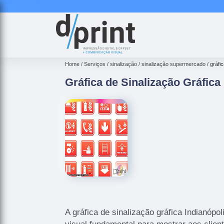
Home
Serviços
sinalização
sinalização supermercado
gráfi
Gráfica de Sinalização Gráfica
A gráfica de sinalização gráfica Indianópo