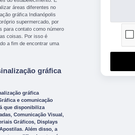
tes do estabelecimento. É
alizar áreas diferentes no
ação gráfica Indianópolis
próprio supermercado, por
es para contato como número
ras coisas. Por isso é
do a fim de encontrar uma
inalização gráfica
nalização gráfica
Gráfica e comunicação
já que disponibiliza
adas, Comunicação Visual,
riais Gráficos, Displays
postilas. Além disso, a