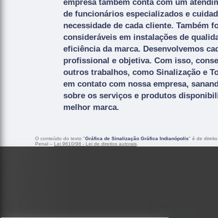
empresa também conta com um atendime
de funcionários especializados e cuida
necessidade de cada cliente. Também fo
consideráveis em instalações de quali
eficiência da marca. Desenvolvemos ca
profissional e objetiva. Com isso, cons
outros trabalhos, como Sinalização e T
em contato com nossa empresa, sanand
sobre os serviços e produtos disponibi
melhor marca.
O conteúdo do texto "
Gráfica de Sinalização Gráfica Indianópolis
" é de direit
Penal –
Lei 9610/98 - Lei de direitos autorais
.