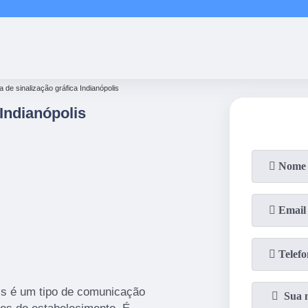
(11)
2858-8080
(11)
2858-80
ca de sinalização gráfica Indianópolis
 Indianópolis
lis é um tipo de comunicação