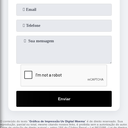
Enviar
O conteúdo do texto "
Gráfica de Impressão Uv Digital Moema
" é de direito reservado. Sua
reprodução, parcial ou total, mesmo citando nossos links, é proibida sem a autorização do autor.
Crime de violação de direito autoral – artigo 184 do Código Penal –
Lei 9610/98 - Lei de direitos