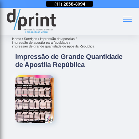
(11)
2858-8080
(11)
2858-8094
(11)
2858-8080
(
Home
Serviços
impressão de apostilas
impressão de apostila para faculdade
impressão de grande quantidade de apostila República
Impressão de Grande Quantidade
de Apostila República