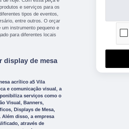
as de hoje. Com essa peça é
produtos e serviços para os
iferentes tipos de eventos,
sário, entre outros. O orçar
 é um instrumento pequeno e
ado para diferentes locais
r display de mesa
esa acrílico a5 Vila
ca e comunicação visual, a
sponibiliza serviços como o
o Visual, Banners,
ficos, Displays de Mesa,
. Além disso, a empresa
ficado, através de