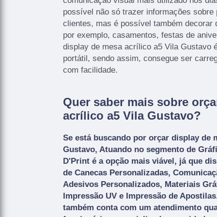
comunicação visual mais utilizado nos di
possível não só trazer informações sobre 
clientes, mas é possível também decorar d
por exemplo, casamentos, festas de aniver
display de mesa acrílico a5 Vila Gustavo
portátil, sendo assim, consegue ser carreg
com facilidade.
Quer saber mais sobre orça
acrílico a5 Vila Gustavo?
Se está buscando por orçar display de m
Gustavo, Atuando no segmento de Gráfi
D'Print é a opção mais viável, já que di
de Canecas Personalizadas, Comunicaçã
Adesivos Personalizados, Materiais Grá
Impressão UV e Impressão de Apostilas
também conta com um atendimento quali