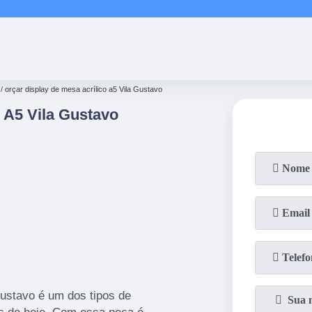
(11)
2858-8080
(11)
2858-80
orçar display de mesa acrílico a5 Vila Gustavo
o A5 Vila Gustavo
Gustavo é um dos tipos de