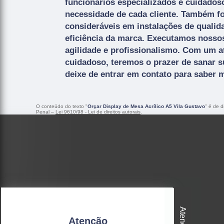
funcionários especializados e cuidados
necessidade de cada cliente. Também fo
consideráveis em instalações de quali
eficiência da marca. Executamos nosso
agilidade e profissionalismo. Com um a
cuidadoso, teremos o prazer de sanar s
deixe de entrar em contato para saber m
O conteúdo do texto "
Orçar Display de Mesa Acrílico A5 Vila Gustavo
" é de d
Penal –
Lei 9610/98 - Lei de direitos autorais
.
Atenção
Atenção