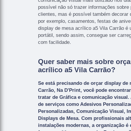
comunicação visual mais utilizado nos di
possível não só trazer informações sobre 
clientes, mas é possível também decorar d
por exemplo, casamentos, festas de aniver
display de mesa acrílico a5 Vila Carrão é
portátil, sendo assim, consegue ser carreg
com facilidade.
Quer saber mais sobre orça
acrílico a5 Vila Carrão?
Se está precisando de orçar display de m
Carrão, Na D'Print, você pode encontra
tratar de Gráfica e comunicação visual
de serviços como Adesivos Personaliza
Personalizadas, Comunicação Visual, I
Displays de Mesa. Com profissionais al
instalações modernas, a organização é 