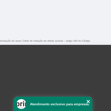
torização do autor. Crime de violação de direito autoral – artigo 184 do Código
Atendimento exclusivo para empresas.