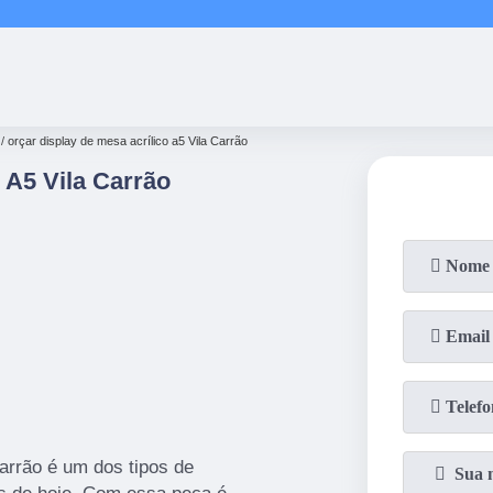
(11)
2858-8080
(11)
2858-80
orçar display de mesa acrílico a5 Vila Carrão
 A5 Vila Carrão
Carrão é um dos tipos de