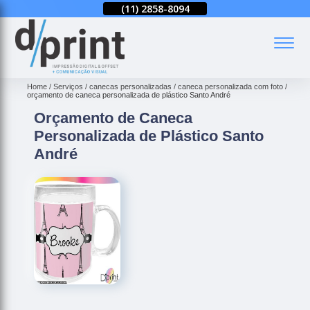
(11)
2858-8080
(11)
2858-8094
(11)
2858-8080
(
Home
Serviços
canecas personalizadas
caneca personalizada com foto
orçamento de caneca personalizada de plástico Santo André
Orçamento de Caneca
Personalizada de Plástico Santo
André