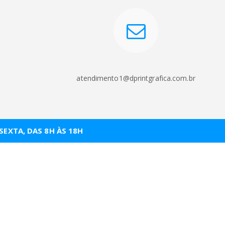
atendimento1@dprintgrafica.com.br
EXTA, DAS 8H ÀS 18H