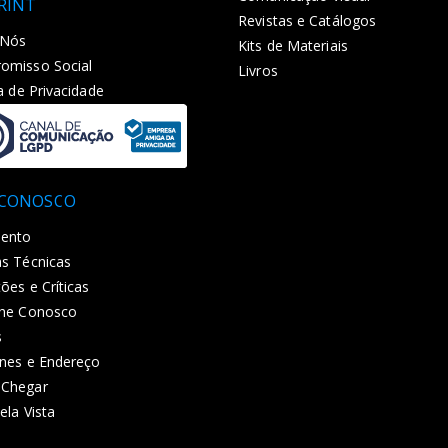
PRINT
Revistas e Catálogos
 Nós
Kits de Materiais
omisso Social
Livros
ca de Privacidade
 CONOSCO
ento
s Técnicas
ões e Críticas
lhe Conosco
s
nes e Endereço
Chegar
ela Vista