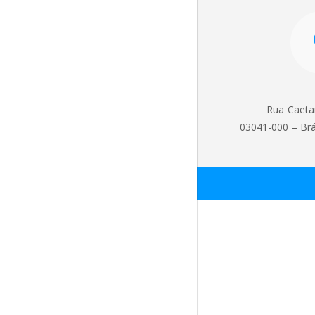
Rua Caeta
03041-000 – Brá